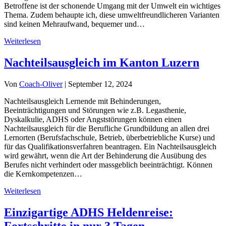
Betroffene ist der schonende Umgang mit der Umwelt ein wichtiges
Thema. Zudem behaupte ich, diese umweltfreundlicheren Varianten
sind keinen Mehraufwand, bequemer und…
Weiterlesen
Nachteilsausgleich im Kanton Luzern
Von
Coach-Oliver
|
September 12, 2024
Nachteilsausgleich Lernende mit Behinderungen,
Beeinträchtigungen und Störungen wie z.B. Legasthenie,
Dyskalkulie, ADHS oder Angststörungen können einen
Nachteilsausgleich für die Berufliche Grundbildung an allen drei
Lernorten (Berufsfachschule, Betrieb, überbetriebliche Kurse) und
für das Qualifikationsverfahren beantragen. Ein Nachteilsausgleich
wird gewährt, wenn die Art der Behinderung die Ausübung des
Berufes nicht verhindert oder massgeblich beeinträchtigt. Können
die Kernkompetenzen…
Weiterlesen
Einzigartige ADHS Heldenreise:
Fortschritte in nur 3 Tagen