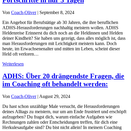
Von
Coach-Oliver
|
September 8, 2024
Ein Angebot für Berufstätige ab 30 Jahren, die ihre beruflichen
ADHS-Herausforderungen nachhaltig meistern wollen. ADHS
Heldenreise Erinnerst du dich noch an die Heldinnen und Helden
deiner Kindheit? Sie haben uns gezeigt, dass alles möglich ist, dass
man Herausforderungen mit Leichtigkeit meistern kann. Doch
heute, im Erwachsenenalter und mitten im Leben, scheint dieser
Held oft verloren…
Weiterlesen
ADHS: Über 20 drängendste Fragen, die
im Coaching oft behandelt werden:
Von
Coach-Oliver
|
August 29, 2024
Du hast schon unzählige Male versucht, die Herausforderungen
deines Alltags zu meistern, nur um am Ende frustriert und erschöpft
aufzugeben? Du fragst dich, warum einfache Aufgaben wie
Rechnungen zahlen oder Entscheidungen treffen, für dich eine
Herkulesaufgabe sind? Du bist nicht allein! In meinem Coaching