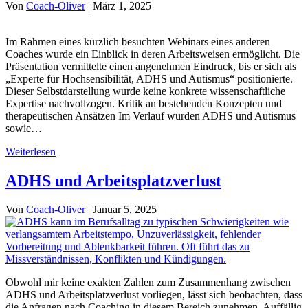
Von
Coach-Oliver
|
März 1, 2025
Im Rahmen eines kürzlich besuchten Webinars eines anderen
Coaches wurde ein Einblick in deren Arbeitsweisen ermöglicht. Die
Präsentation vermittelte einen angenehmen Eindruck, bis er sich als
„Experte für Hochsensibilität, ADHS und Autismus“ positionierte.
Dieser Selbstdarstellung wurde keine konkrete wissenschaftliche
Expertise nachvollzogen. Kritik an bestehenden Konzepten und
therapeutischen Ansätzen Im Verlauf wurden ADHS und Autismus
sowie…
Weiterlesen
ADHS und Arbeitsplatzverlust
Von
Coach-Oliver
|
Januar 5, 2025
Obwohl mir keine exakten Zahlen zum Zusammenhang zwischen
ADHS und Arbeitsplatzverlust vorliegen, lässt sich beobachten, dass
die Anfragen nach Coaching in diesem Bereich zunehmen. Auffällig