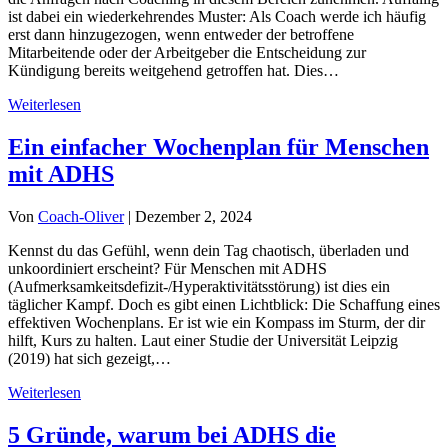
ist dabei ein wiederkehrendes Muster: Als Coach werde ich häufig
erst dann hinzugezogen, wenn entweder der betroffene
Mitarbeitende oder der Arbeitgeber die Entscheidung zur
Kündigung bereits weitgehend getroffen hat. Dies…
Weiterlesen
Ein einfacher Wochenplan für Menschen
mit ADHS
Von
Coach-Oliver
|
Dezember 2, 2024
Kennst du das Gefühl, wenn dein Tag chaotisch, überladen und
unkoordiniert erscheint? Für Menschen mit ADHS
(Aufmerksamkeitsdefizit-/Hyperaktivitätsstörung) ist dies ein
täglicher Kampf. Doch es gibt einen Lichtblick: Die Schaffung eines
effektiven Wochenplans. Er ist wie ein Kompass im Sturm, der dir
hilft, Kurs zu halten. Laut einer Studie der Universität Leipzig
(2019) hat sich gezeigt,…
Weiterlesen
5 Gründe, warum bei ADHS die