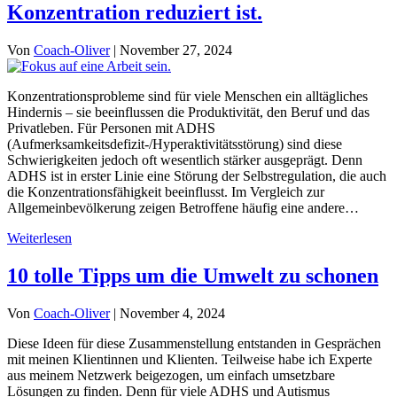
Konzentration reduziert ist.
Von
Coach-Oliver
|
November 27, 2024
Konzentrationsprobleme sind für viele Menschen ein alltägliches
Hindernis – sie beeinflussen die Produktivität, den Beruf und das
Privatleben. Für Personen mit ADHS
(Aufmerksamkeitsdefizit-/Hyperaktivitätsstörung) sind diese
Schwierigkeiten jedoch oft wesentlich stärker ausgeprägt. Denn
ADHS ist in erster Linie eine Störung der Selbstregulation, die auch
die Konzentrationsfähigkeit beeinflusst. Im Vergleich zur
Allgemeinbevölkerung zeigen Betroffene häufig eine andere…
Weiterlesen
10 tolle Tipps um die Umwelt zu schonen
Von
Coach-Oliver
|
November 4, 2024
Diese Ideen für diese Zusammenstellung entstanden in Gesprächen
mit meinen Klientinnen und Klienten. Teilweise habe ich Experte
aus meinem Netzwerk beigezogen, um einfach umsetzbare
Lösungen zu finden. Denn für viele ADHS und Autismus