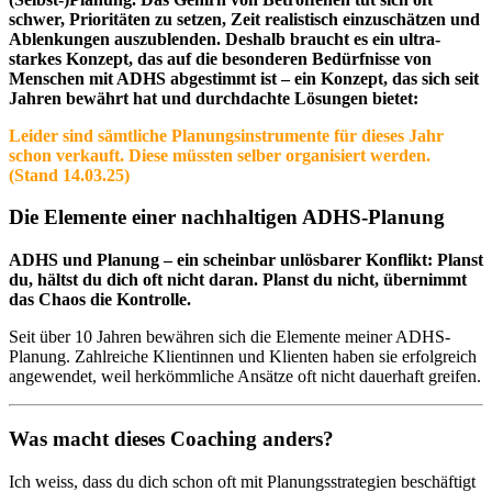
schwer, Prioritäten zu setzen, Zeit realistisch einzuschätzen und
Ablenkungen auszublenden. Deshalb braucht es ein ultra-
starkes Konzept, das auf die besonderen Bedürfnisse von
Menschen mit ADHS abgestimmt ist – ein Konzept, das sich seit
Jahren bewährt hat und durchdachte Lösungen bietet:
Leider sind sämtliche Planungsinstrumente für dieses Jahr
schon verkauft. Diese müssten selber organisiert werden.
(Stand 14.03.25)
Die Elemente einer nachhaltigen ADHS-Planung
ADHS und Planung – ein scheinbar unlösbarer Konflikt: Planst
du, hältst du dich oft nicht daran. Planst du nicht, übernimmt
das Chaos die Kontrolle.
Seit über 10 Jahren bewähren sich die Elemente meiner ADHS-
Planung. Zahlreiche Klientinnen und Klienten haben sie erfolgreich
angewendet, weil herkömmliche Ansätze oft nicht dauerhaft greifen.
Was macht dieses Coaching anders?
Ich weiss, dass du dich schon oft mit Planungsstrategien beschäftigt